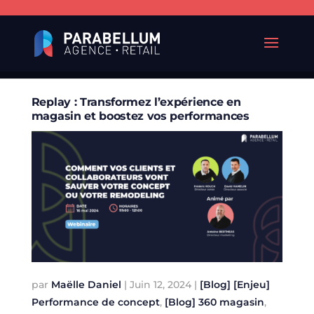
Replay : Transformez l’expérience en
magasin et boostez vos performances
par
Maëlle Daniel
|
Juin 12, 2024
|
[Blog] [Enjeu]
Performance de concept
,
[Blog] 360 magasin
,