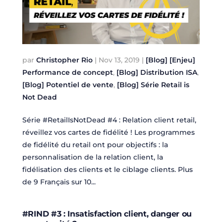
par
Christopher Rio
|
Nov 13, 2019
|
[Blog] [Enjeu]
Performance de concept
,
[Blog] Distribution ISA
,
[Blog] Potentiel de vente
,
[Blog] Série Retail is
Not Dead
Série #RetailIsNotDead #4 : Relation client retail,
réveillez vos cartes de fidélité ! Les programmes
de fidélité du retail ont pour objectifs : la
personnalisation de la relation client, la
fidélisation des clients et le ciblage clients. Plus
de 9 Français sur 10...
#RIND #3 : Insatisfaction client, danger ou