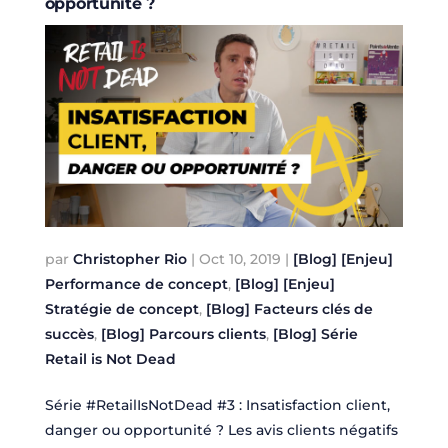
opportunité ?
par
Christopher Rio
|
Oct 10, 2019
|
[Blog] [Enjeu]
Performance de concept
,
[Blog] [Enjeu]
Stratégie de concept
,
[Blog] Facteurs clés de
succès
,
[Blog] Parcours clients
,
[Blog] Série
Retail is Not Dead
Série #RetailIsNotDead #3 : Insatisfaction client,
danger ou opportunité ? Les avis clients négatifs