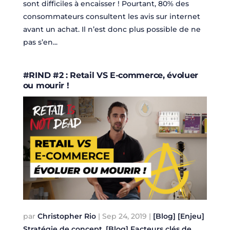
sont difficiles à encaisser ! Pourtant, 80% des
consommateurs consultent les avis sur internet
avant un achat. Il n’est donc plus possible de ne
pas s’en...
#RIND #2 : Retail VS E-commerce, évoluer
ou mourir !
par
Christopher Rio
|
Sep 24, 2019
|
[Blog] [Enjeu]
Stratégie de concept
,
[Blog] Facteurs clés de