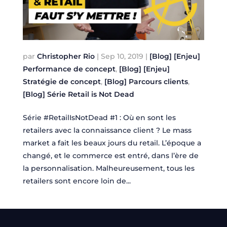
par
Christopher Rio
|
Sep 10, 2019
|
[Blog] [Enjeu]
Performance de concept
,
[Blog] [Enjeu]
Stratégie de concept
,
[Blog] Parcours clients
,
[Blog] Série Retail is Not Dead
Série #RetailIsNotDead #1 : Où en sont les
retailers avec la connaissance client ? Le mass
market a fait les beaux jours du retail. L’époque a
changé, et le commerce est entré, dans l’ère de
la personnalisation. Malheureusement, tous les
retailers sont encore loin de...