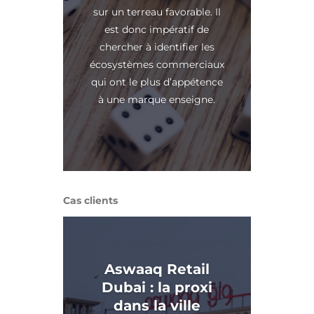
sur un terreau favorable. Il
est donc impératif de
chercher à identifier les
écosystèmes commerciaux
qui ont le plus d’appétence
à une marque enseigne.
Cas clients
Aswaaq Retail
Dubai : la proxi
dans la ville