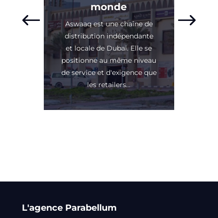
monde
Aswaaq est une chaîne de
distribution indépendante
et locale de Dubaï. Elle se
positionne au même niveau
de service et d'exigence que
les retailers...
L'agence Parabellum