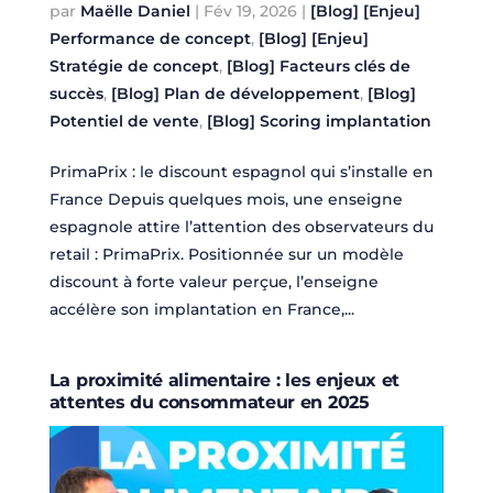
par
Maëlle Daniel
|
Fév 19, 2026
|
[Blog] [Enjeu]
Performance de concept
,
[Blog] [Enjeu]
Stratégie de concept
,
[Blog] Facteurs clés de
succès
,
[Blog] Plan de développement
,
[Blog]
Potentiel de vente
,
[Blog] Scoring implantation
PrimaPrix : le discount espagnol qui s’installe en
France Depuis quelques mois, une enseigne
espagnole attire l’attention des observateurs du
retail : PrimaPrix. Positionnée sur un modèle
discount à forte valeur perçue, l’enseigne
accélère son implantation en France,...
La proximité alimentaire : les enjeux et
attentes du consommateur en 2025