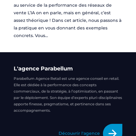
au service de la performance des réseaux de
vente L’IA on en parle, mais en général, c’est
assez théorique ! Dans cet article, nous passons à
la pratique en vous donnant des exemples
concrets. Vous...
L'agence Parabellum
Parabellum Agence Retail est une agence conseil en retail.
Elle est dédiée à la performance des concepts
commerciaux, de la stratégie, à l’optimisation, en passant
par le déploiement. Son équipe d’experts pluri-disciplinaires
apporte finesse, pragmatisme, et pertinence dans ses
accompagnements.
arrow_forward
Découvrir l'agence