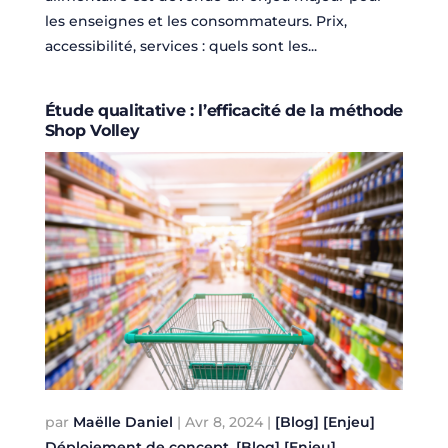
les enseignes et les consommateurs. Prix,
accessibilité, services : quels sont les...
Étude qualitative : l’efficacité de la méthode
Shop Volley
par
Maëlle Daniel
|
Avr 8, 2024
|
[Blog] [Enjeu]
Déploiement de concept
,
[Blog] [Enjeu]