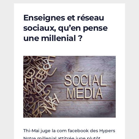
Enseignes et réseau
sociaux, qu’en pense
une millenial ?
Thi-Mai juge la com facebook des Hypers
Notre millenial attitrée juge plutôt