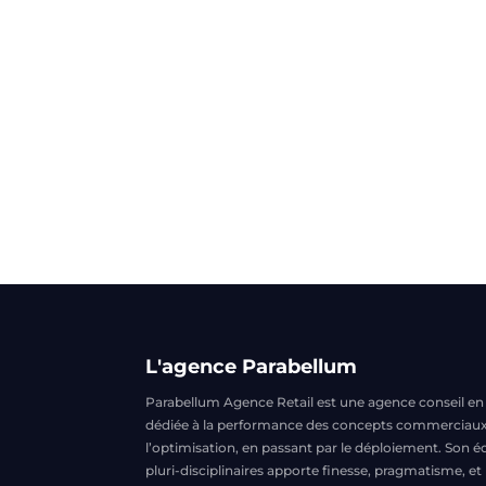
L'agence Parabellum
Parabellum Agence Retail est une agence conseil en re
dédiée à la performance des concepts commerciaux, d
l’optimisation, en passant par le déploiement. Son é
pluri-disciplinaires apporte finesse, pragmatisme, e