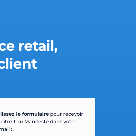
e retail,
client
issez le formulaire
pour recevoir
pitre 1 du Manifeste dans votre
mail :