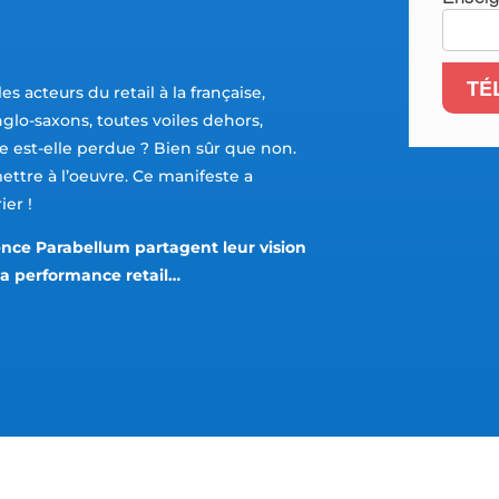
TÉ
es acteurs du retail à la française,
anglo-saxons, toutes voiles dehors,
re est-elle perdue ? Bien sûr que non.
mettre à l’oeuvre. Ce manifeste a
ier !
gence Parabellum partagent leur vision
 la performance retail…