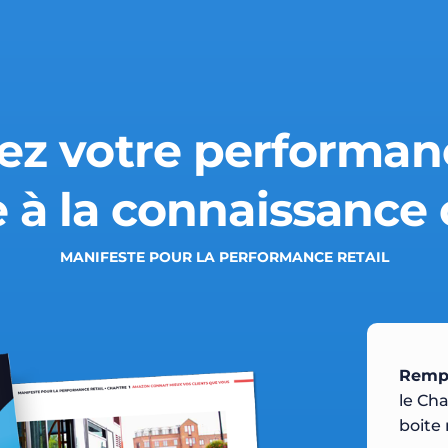
z votre performanc
 à la connaissance 
MANIFESTE POUR LA PERFORMANCE RETAIL
Rempl
le Cha
boite 